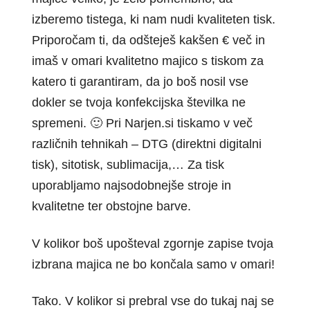
izberemo tistega, ki nam nudi kvaliteten tisk.
Priporočam ti, da odšteješ kakšen € več in
imaš v omari kvalitetno majico s tiskom za
katero ti garantiram, da jo boš nosil vse
dokler se tvoja konfekcijska številka ne
spremeni. 🙂 Pri Narjen.si tiskamo v več
različnih tehnikah – DTG (direktni digitalni
tisk), sitotisk, sublimacija,… Za tisk
uporabljamo najsodobnejše stroje in
kvalitetne ter obstojne barve.
V kolikor boš upošteval zgornje zapise tvoja
izbrana majica ne bo končala samo v omari!
Tako. V kolikor si prebral vse do tukaj naj se