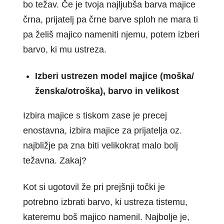
bo težav. Če je tvoja najljubša barva majice
črna, prijatelj pa črne barve sploh ne mara ti
pa želiš majico nameniti njemu, potem izberi
barvo, ki mu ustreza.
Izberi ustrezen model majice (moška/
ženska/otroška), barvo in velikost
Izbira majice s tiskom zase je precej
enostavna, izbira majice za prijatelja oz.
najbližje pa zna biti velikokrat malo bolj
težavna. Zakaj?
Kot si ugotovil že pri prejšnji točki je
potrebno izbrati barvo, ki ustreza tistemu,
kateremu boš majico namenil. Najbolje je,