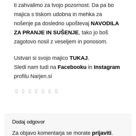
ti zahvalimo za tvojo pozornost. Da pa bo
majica s tiskom udobna in mehka za
nošenje pa dosledno upoštevaj
NAVODILA
ZA PRANJE IN SUŠENJE
, tako jo boš
zagotovo nosil z veseljem in ponosom.
Ustvari si svojo majico
TUKAJ
.
Sledi nam tudi na
Facebooku
in
Instagram
profilu Narjen.si
Dodaj odgovor
Za objavo komentarja se morate
prijaviti
.