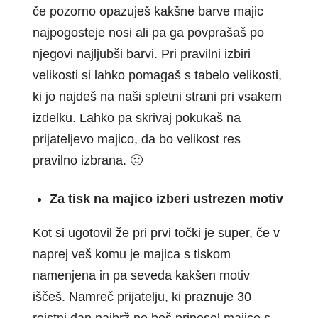
če pozorno opazuješ kakšne barve majic
najpogosteje nosi ali pa ga povprašaš po
njegovi najljubši barvi. Pri pravilni izbiri
velikosti si lahko pomagaš s tabelo velikosti,
ki jo najdeš na naši spletni strani pri vsakem
izdelku. Lahko pa skrivaj pokukaš na
prijateljevo majico, da bo velikost res
pravilno izbrana. 🙂
Za tisk na majico izberi ustrezen motiv
Kot si ugotovil že pri prvi točki je super, če v
naprej veš komu je majica s tiskom
namenjena in pa seveda kakšen motiv
iščeš. Namreč prijatelju, ki praznuje 30