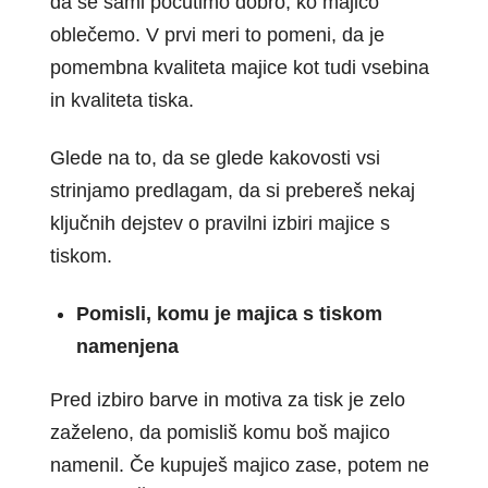
da se sami počutimo dobro, ko majico
oblečemo. V prvi meri to pomeni, da je
pomembna kvaliteta majice kot tudi vsebina
in kvaliteta tiska.
Glede na to, da se glede kakovosti vsi
strinjamo predlagam, da si prebereš nekaj
ključnih dejstev o pravilni izbiri majice s
tiskom.
Pomisli, komu je majica s tiskom
namenjena
Pred izbiro barve in motiva za tisk je zelo
zaželeno, da pomisliš komu boš majico
namenil. Če kupuješ majico zase, potem ne