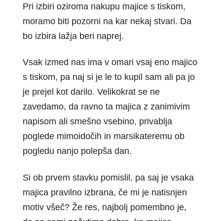
Pri izbiri oziroma nakupu majice s tiskom,
moramo biti pozorni na kar nekaj stvari. Da
bo izbira lažja beri naprej.
Vsak izmed nas ima v omari vsaj eno majico
s tiskom, pa naj si je le to kupil sam ali pa jo
je prejel kot darilo. Velikokrat se ne
zavedamo, da ravno ta majica z zanimivim
napisom ali smešno vsebino, privablja
poglede mimoidočih in marsikateremu ob
pogledu nanjo polepša dan.
Si ob prvem stavku pomislil, pa saj je vsaka
majica pravilno izbrana, če mi je natisnjen
motiv všeč? Že res, najbolj pomembno je,