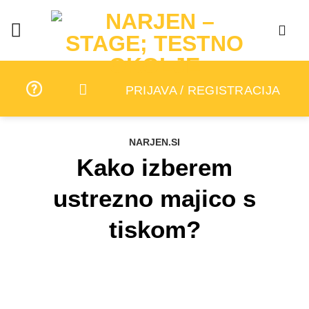
Skip
to
content
PRIJAVA / REGISTRACIJA
NARJEN.SI
Kako izberem
ustrezno majico s
tiskom?