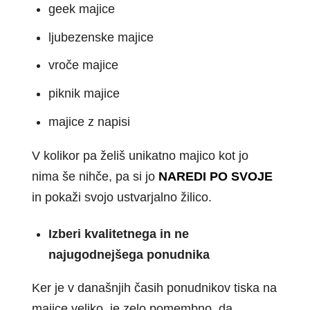
geek majice
ljubezenske majice
vroče majice
piknik majice
majice z napisi
V kolikor pa želiš unikatno majico kot jo
nima še nihče, pa si jo
NAREDI PO SVOJE
in pokaži svojo ustvarjalno žilico.
Izberi kvalitetnega in ne
najugodnejšega ponudnika
Ker je v današnjih časih ponudnikov tiska na
majice veliko, je zelo pomembno, da