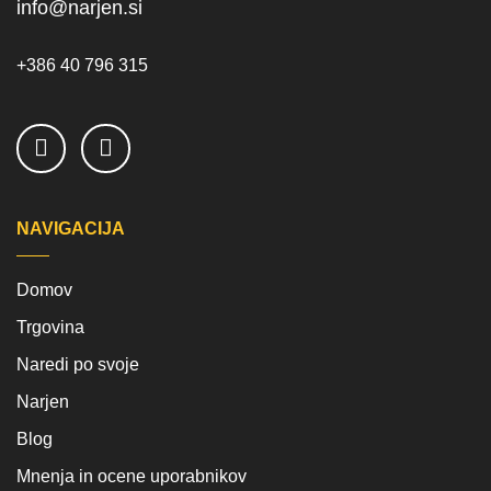
info@narjen.si
+386 40 796 315
NAVIGACIJA
Domov
Trgovina
Naredi po svoje
Narjen
Blog
Mnenja in ocene uporabnikov