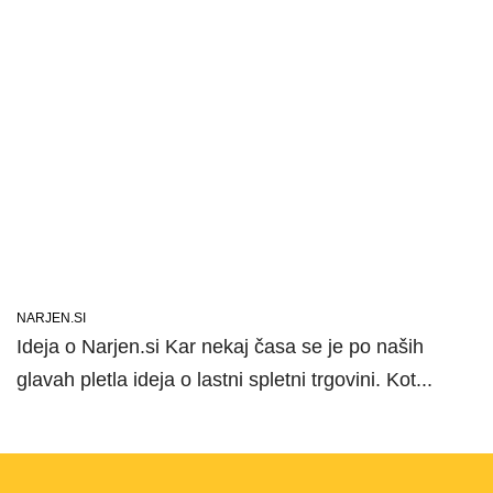
NARJEN.SI
Ideja o Narjen.si Kar nekaj časa se je po naših
glavah pletla ideja o lastni spletni trgovini. Kot...