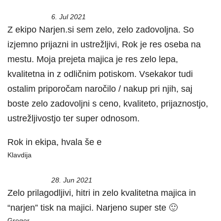
6. Jul 2021
Z ekipo Narjen.si sem zelo, zelo zadovoljna. So
izjemno prijazni in ustrežljivi, Rok je res oseba na
mestu. Moja prejeta majica je res zelo lepa,
kvalitetna in z odličnim potiskom. Vsekakor tudi
ostalim priporočam naročilo / nakup pri njih, saj
boste zelo zadovoljni s ceno, kvaliteto, prijaznostjo,
ustrežljivostjo ter super odnosom.
Rok in ekipa, hvala še e
Klavdija
28. Jun 2021
Zelo prilagodljivi, hitri in zelo kvalitetna majica in
“narjen” tisk na majici. Narjeno super ste 🙂
Gregor