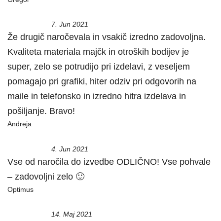
7. Jun 2021
Že drugič naročevala in vsakič izredno zadovoljna.
Kvaliteta materiala majčk in otroških bodijev je
super, zelo se potrudijo pri izdelavi, z veseljem
pomagajo pri grafiki, hiter odziv pri odgovorih na
maile in telefonsko in izredno hitra izdelava in
pošiljanje. Bravo!
Andreja
4. Jun 2021
Vse od naročila do izvedbe ODLIČNO! Vse pohvale
– zadovoljni zelo 🙂
Optimus
14. Maj 2021