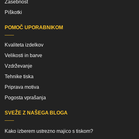
Zasebnost
Piškotki
POMOČ UPORABNIKOM
Kvaliteta izdelkov
Velikosti in barve
Vzdrževanje
Tehnike tiska
Priprava motiva
Pogosta vprašanja
SVEŽE Z NAŠEGA BLOGA
Kako izberem ustrezno majico s tiskom?