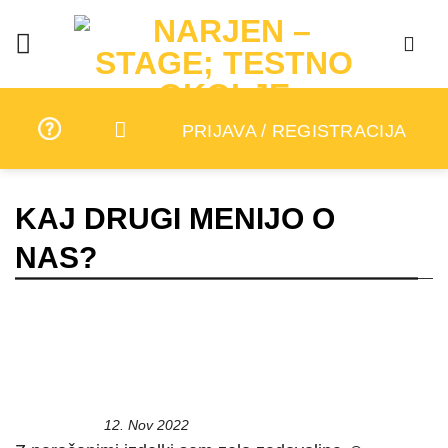
Skip
to
content
PRIJAVA / REGISTRACIJA
KAJ DRUGI MENIJO O
NAS?
12. Nov 2022