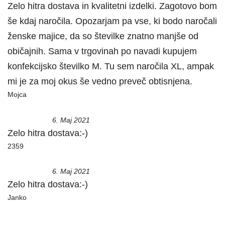
Zelo hitra dostava in kvalitetni izdelki. Zagotovo bom
še kdaj naročila. Opozarjam pa vse, ki bodo naročali
ženske majice, da so številke znatno manjše od
običajnih. Sama v trgovinah po navadi kupujem
konfekcijsko številko M. Tu sem naročila XL, ampak
mi je za moj okus še vedno preveč obtisnjena.
Mojca
6. Maj 2021
Zelo hitra dostava:-)
2359
6. Maj 2021
Zelo hitra dostava:-)
Janko