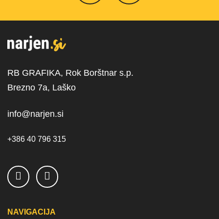
RB GRAFIKA, Rok Borštnar s.p.
Brezno 7a, Laško
info@narjen.si
+386 40 796 315
NAVIGACIJA