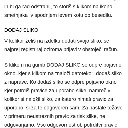
in bi ga rad odstranil, to storiš s klikom na ikono
smetnjaka v spodnjem levem kotu ob besedilu.
DODAJ SLIKO
V kolikor želiš na izdelku dodati svojo sliko, se
najprej registriraj oziroma prijavi v obstoječi račun.
S klikom na gumb DODAJ SLIKO se odpre pojavno
okno, kjer s klikom na “naloži datoteko”, dodaš sliko
z naprave. Ko dodaš sliko se odpre pojavno okno
kjer potrdiš pravice za uporabo slike, namreč v
kolikor si naložil sliko, za katero nimaš pravic za
uporabo, si za te odgovoren sam. Za nastale težave
v primeru neustreznih pravic za tisk slike, ne
odgovarjamo. Vso odgovornost ob potrditvi pravic