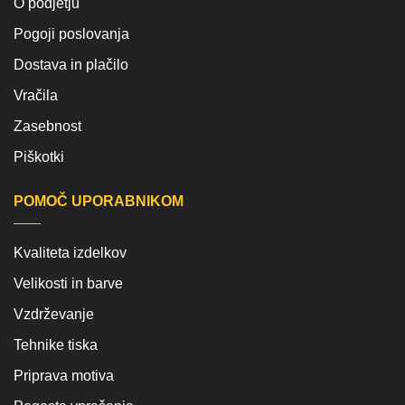
O podjetju
Pogoji poslovanja
Dostava in plačilo
Vračila
Zasebnost
Piškotki
POMOČ UPORABNIKOM
Kvaliteta izdelkov
Velikosti in barve
Vzdrževanje
Tehnike tiska
Priprava motiva