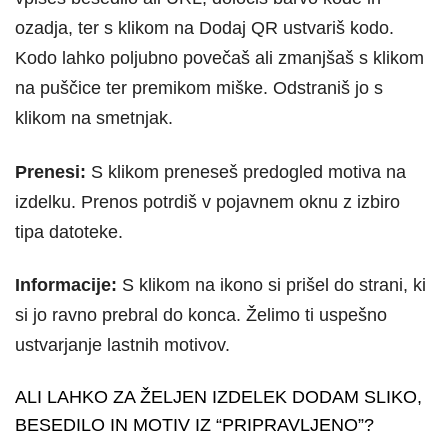
ozadja, ter s klikom na Dodaj QR ustvariš kodo.
Kodo lahko poljubno povečaš ali zmanjšaš s klikom
na puščice ter premikom miške. Odstraniš jo s
klikom na smetnjak.
Prenesi:
S klikom preneseš predogled motiva na
izdelku. Prenos potrdiš v pojavnem oknu z izbiro
tipa datoteke.
Informacije:
S klikom na ikono si prišel do strani, ki
si jo ravno prebral do konca. Želimo ti uspešno
ustvarjanje lastnih motivov.
ALI LAHKO ZA ŽELJEN IZDELEK DODAM SLIKO,
BESEDILO IN MOTIV IZ “PRIPRAVLJENO”?