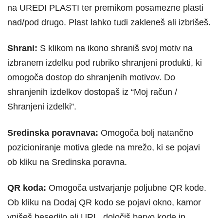
na UREDI PLASTI ter premikom posamezne plasti
nad/pod drugo. Plast lahko tudi zakleneš ali izbrišeš.
Shrani:
S klikom na ikono shraniš svoj motiv na
izbranem izdelku pod rubriko shranjeni produkti, ki
omogoča dostop do shranjenih motivov. Do
shranjenih izdelkov dostopaš iz “Moj račun /
Shranjeni izdelki”.
Sredinska poravnava:
Omogoča bolj natančno
pozicioniranje motiva glede na mrežo, ki se pojavi
ob kliku na Sredinska poravna.
QR koda:
Omogoča ustvarjanje poljubne QR kode.
Ob kliku na Dodaj QR kodo se pojavi okno, kamor
vpišeš besedilo ali URL, določiš barvo kode in