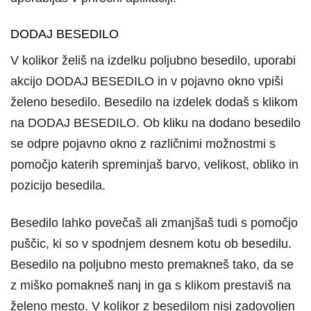
DODAJ BESEDILO
V kolikor želiš na izdelku poljubno besedilo, uporabi
akcijo DODAJ BESEDILO in v pojavno okno vpiši
želeno besedilo. Besedilo na izdelek dodaš s klikom
na DODAJ BESEDILO. Ob kliku na dodano besedilo
se odpre pojavno okno z različnimi možnostmi s
pomočjo katerih spreminjaš barvo, velikost, obliko in
pozicijo besedila.
Besedilo lahko povečaš ali zmanjšaš tudi s pomočjo
puščic, ki so v spodnjem desnem kotu ob besedilu.
Besedilo na poljubno mesto premakneš tako, da se
z miško pomakneš nanj in ga s klikom prestaviš na
želeno mesto. V kolikor z besedilom nisi zadovoljen