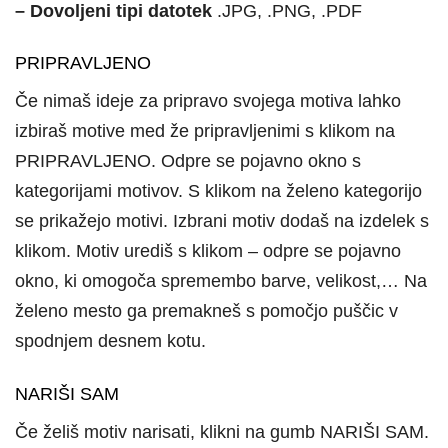
– Dovoljeni tipi datotek
.JPG, .PNG, .PDF
PRIPRAVLJENO
Če nimaš ideje za pripravo svojega motiva lahko
izbiraš motive med že pripravljenimi s klikom na
PRIPRAVLJENO. Odpre se pojavno okno s
kategorijami motivov. S klikom na želeno kategorijo
se prikažejo motivi. Izbrani motiv dodaš na izdelek s
klikom. Motiv urediš s klikom – odpre se pojavno
okno, ki omogoča spremembo barve, velikost,… Na
želeno mesto ga premakneš s pomočjo puščic v
spodnjem desnem kotu.
NARIŠI SAM
Če želiš motiv narisati, klikni na gumb NARIŠI SAM.