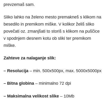
prevzemaš sam.
Sliko lahko na želeno mesto premakneš s klikom na
besedilo in premikom miške. V kolikor želiš sliko
povečati oz. zmanjšati to storiš s klikom na puščice
v spodnjem desnem kotu ob sliki ter premikom
miške.
Zahteve za nalaganje slik:
– Resolucija
– min. 500x500px, max. 5000x5000px
– Bitna globina
– minimalno 72 dpi
– Maksimalna velikost slike
– 10Mb