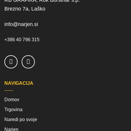
Brezno 7a, Laško
info@narjen.si
+386 40 796 315
NAVIGACIJA
Domov
Trgovina
Naredi po svoje
Narjen