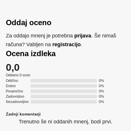
Oddaj oceno
Za oddajo mnenj je potrebna
prijava
. Še nimaš
računa? Vabljen na
registracijo
.
Ocena izdleka
0,0
Oddano 0 ocen
Odlično
0%
Dobro
0%
Povprečno
0%
Zadovoljivo
0%
Nezadovoljivo
0%
Zadnji komentarji
Trenutno še ni oddanih mnenj, bodi prvi.