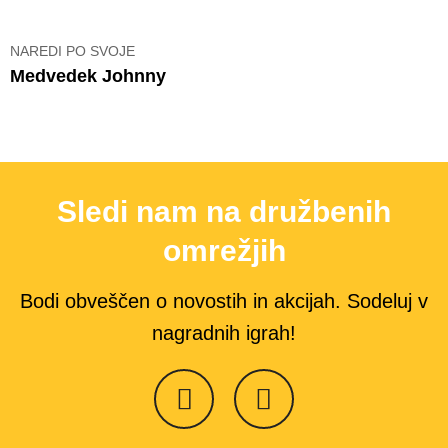
NAREDI PO SVOJE
Medvedek Johnny
Sledi nam na družbenih
omrežjih
Bodi obveščen o novostih in akcijah. Sodeluj v
nagradnih igrah!