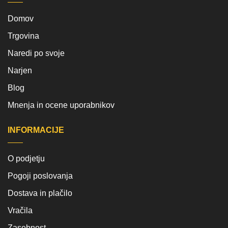
Domov
Trgovina
Naredi po svoje
Narjen
Blog
Mnenja in ocene uporabnikov
INFORMACIJE
O podjetju
Pogoji poslovanja
Dostava in plačilo
Vračila
Zasebnost