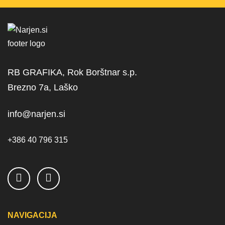
RB GRAFIKA, Rok Borštnar s.p.
Brezno 7a, Laško
info@narjen.si
+386 40 796 315
NAVIGACIJA