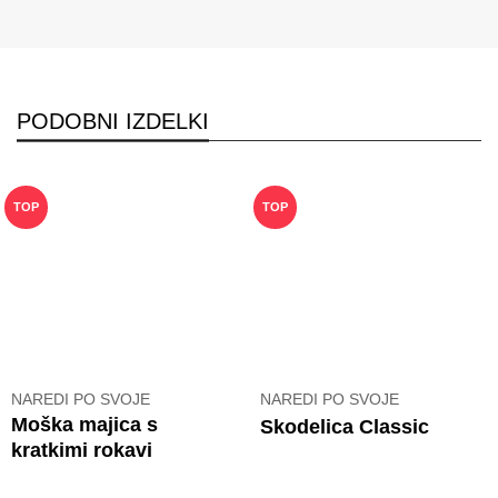
PODOBNI IZDELKI
TOP
TOP
NAREDI PO SVOJE
NAREDI PO SVOJE
Moška majica s
Skodelica Classic
kratkimi rokavi