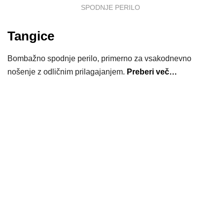
SPODNJE PERILO
Tangice
Bombažno spodnje perilo, primerno za vsakodnevno
nošenje z odličnim prilagajanjem.
Preberi več…