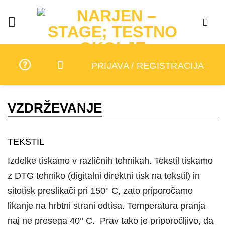
Skip
to
content
PRIJAVA / REGISTRACIJA
VZDRŽEVANJE
TEKSTIL
Izdelke tiskamo v različnih tehnikah. Tekstil tiskamo
z DTG tehniko (digitalni direktni tisk na tekstil) in
sitotisk preslikači pri 150° C, zato priporočamo
likanje na hrbtni strani odtisa. Temperatura pranja
naj ne presega 40° C. Prav tako je priporočljivo, da