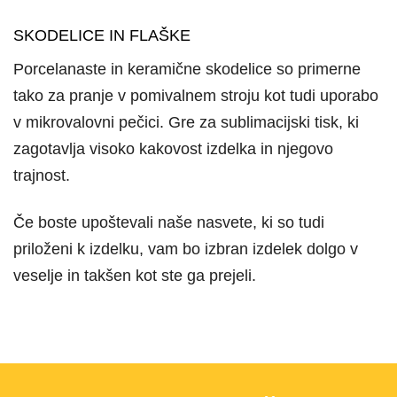
SKODELICE IN FLAŠKE
Porcelanaste in keramične skodelice so primerne
tako za pranje v pomivalnem stroju kot tudi uporabo
v mikrovalovni pečici. Gre za sublimacijski tisk, ki
zagotavlja visoko kakovost izdelka in njegovo
trajnost.
Če boste upoštevali naše nasvete, ki so tudi
priloženi k izdelku, vam bo izbran izdelek dolgo v
veselje in takšen kot ste ga prejeli.