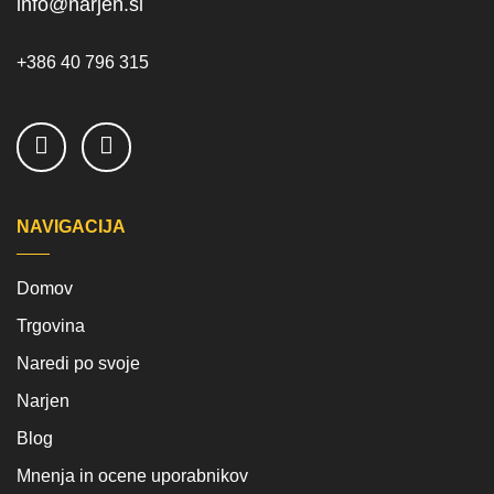
info@narjen.si
+386 40 796 315
NAVIGACIJA
Domov
Trgovina
Naredi po svoje
Narjen
Blog
Mnenja in ocene uporabnikov