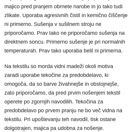
majico pred pranjem obrnete narobe in jo tako tudi
zlikate. Uporaba agresivnih čistil in kemično čiščenje
ni primerno. Sušenja v sušilnem stroju ne
priporočamo. Prav tako ne priporočamo sušenja na
direktnem soncu. Primerno sušenje je pri normalnih
temperaturah. Prav tako uporaba belil ni primerna.
Na tekstilu so morda vidni madeži okoli motiva
zaradi uporabe tekočine za predobdelavo, ki
omogoča, da so barve živahnejše in obstojnejše,
zato priporočamo, da pred prvim nošenjem tekstil
operete po zgornjih navodilih. Tekočina za
predobdelavo po prvem pranju ne bo več vidna na
tekstilu. Pri upoštevanju teh navodil, tisk ostane
dolgotrajen, majica pa udobna za nošenje.