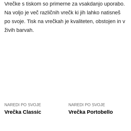
Vrečke s tiskom so primerne za vsakdanjo uporabo.
Na voljo je več različnih vrečk ki jih lahko natisneš
po svoje. Tisk na vrečkah je kvaliteten, obstojen in v
živih barvah.
NAREDI PO SVOJE
NAREDI PO SVOJE
Vrečka Classic
Vrečka Portobello