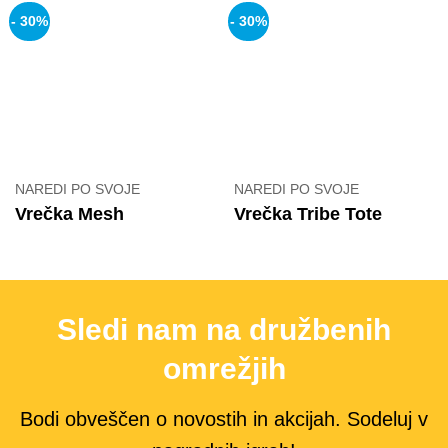
- 30%
- 30%
NAREDI PO SVOJE
NAREDI PO SVOJE
Vrečka Mesh
Vrečka Tribe Tote
Sledi nam na družbenih
omrežjih
Bodi obveščen o novostih in akcijah. Sodeluj v