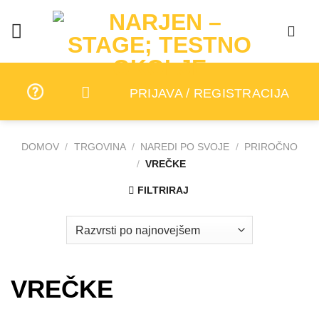
Skip
to
content
PRIJAVA / REGISTRACIJA
DOMOV
/
TRGOVINA
/
NAREDI PO SVOJE
/
PRIROČNO
/
VREČKE
FILTRIRAJ
VREČKE