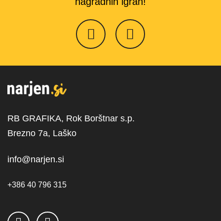
nagradnih igrah!
RB GRAFIKA, Rok Borštnar s.p.
Brezno 7a, Laško
info@narjen.si
+386 40 796 315