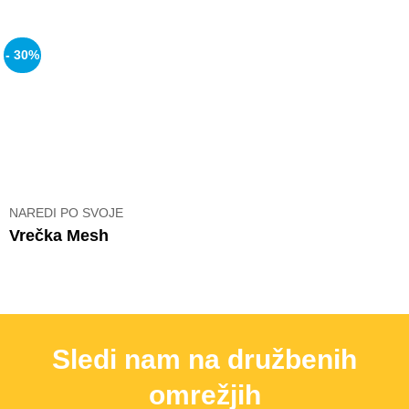
- 30%
NAREDI PO SVOJE
Vrečka Mesh
Sledi nam na družbenih
omrežjih