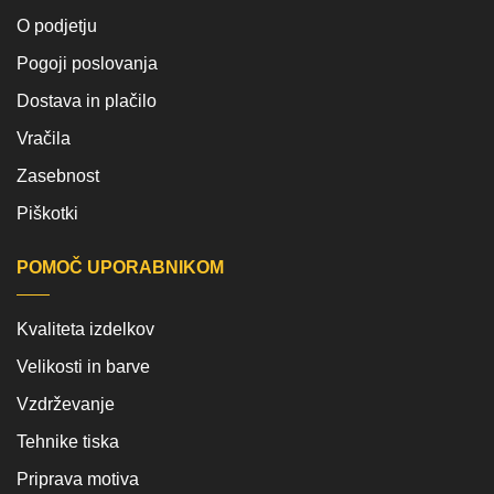
O podjetju
Pogoji poslovanja
Dostava in plačilo
Vračila
Zasebnost
Piškotki
POMOČ UPORABNIKOM
Kvaliteta izdelkov
Velikosti in barve
Vzdrževanje
Tehnike tiska
Priprava motiva