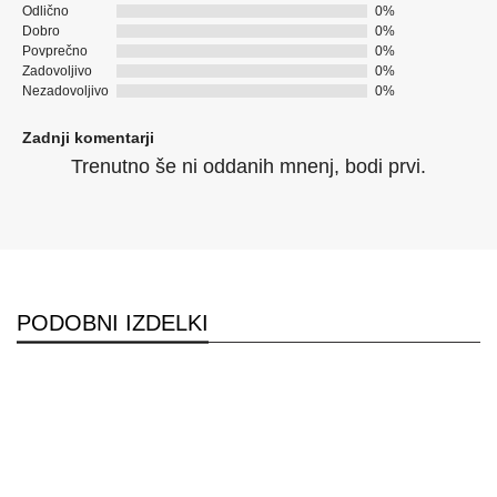
Odlično
0%
Dobro
0%
Povprečno
0%
Zadovoljivo
0%
Nezadovoljivo
0%
Zadnji komentarji
Trenutno še ni oddanih mnenj, bodi prvi.
PODOBNI IZDELKI