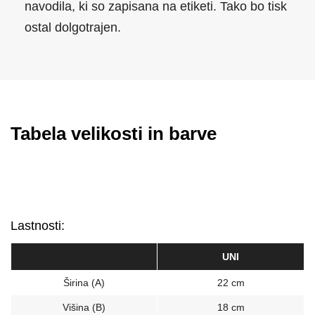
navodila, ki so zapisana na etiketi. Tako bo tisk
ostal dolgotrajen.
Tabela velikosti in barve
Lastnosti:
UNI
Širina (A)
22 cm
Višina (B)
18 cm