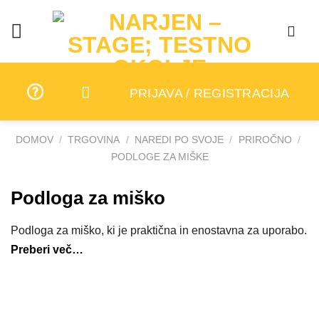
Skip
to
content
PRIJAVA / REGISTRACIJA
DOMOV
/
TRGOVINA
/
NAREDI PO SVOJE
/
PRIROČNO
/
PODLOGE ZA MIŠKE
Podloga za miško
Podloga za miško, ki je praktična in enostavna za uporabo.
Preberi več…