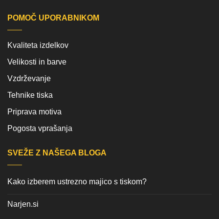
POMOČ UPORABNIKOM
Kvaliteta izdelkov
Velikosti in barve
Vzdrževanje
Tehnike tiska
Priprava motiva
Pogosta vprašanja
SVEŽE Z NAŠEGA BLOGA
Kako izberem ustrezno majico s tiskom?
Narjen.si