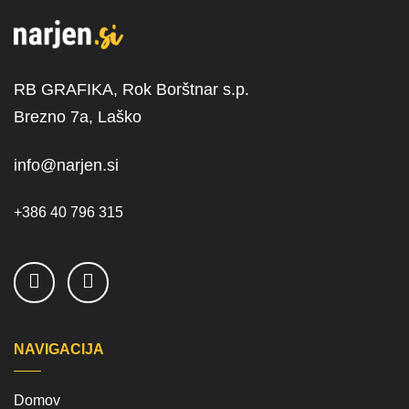
RB GRAFIKA, Rok Borštnar s.p.
Brezno 7a, Laško
info@narjen.si
+386 40 796 315
NAVIGACIJA
Domov