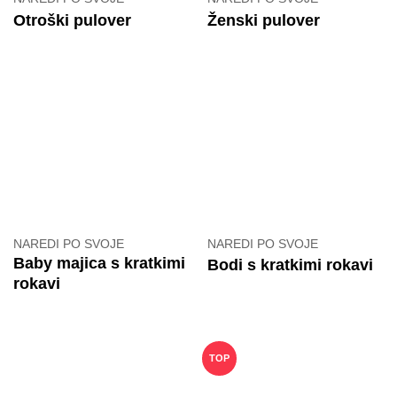
Otroški pulover
Ženski pulover
NAREDI PO SVOJE
NAREDI PO SVOJE
Baby majica s kratkimi
Bodi s kratkimi rokavi
rokavi
TOP