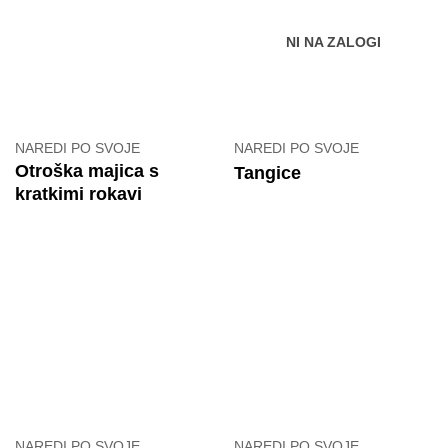
NI NA ZALOGI
NAREDI PO SVOJE
NAREDI PO SVOJE
Otroška majica s
Tangice
kratkimi rokavi
NAREDI PO SVOJE
NAREDI PO SVOJE