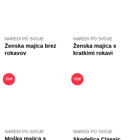
NAREDI PO SVOJE
NAREDI PO SVOJE
Ženska majica brez
Ženska majica s
rokavov
kratkimi rokavi
TOP
TOP
NAREDI PO SVOJE
NAREDI PO SVOJE
Moška majica s
Skodelica Classic