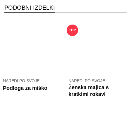
PODOBNI IZDELKI
TOP
NAREDI PO SVOJE
NAREDI PO SVOJE
Ženska majica s
Podloga za miško
kratkimi rokavi