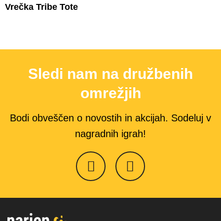
Vrečka Tribe Tote
Sledi nam na družbenih
omrežjih
Bodi obveščen o novostih in akcijah. Sodeluj v
nagradnih igrah!