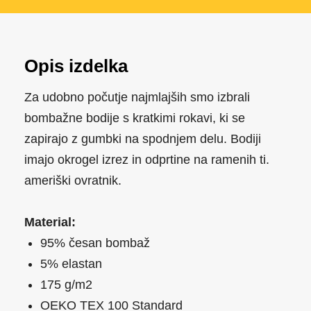
Opis izdelka
Za udobno počutje najmlajših smo izbrali
bombažne bodije s kratkimi rokavi, ki se
zapirajo z gumbki na spodnjem delu. Bodiji
imajo okrogel izrez in odprtine na ramenih ti.
ameriški ovratnik.
Material:
95% česan bombaž
5% elastan
175 g/m2
OEKO TEX 100 Standard