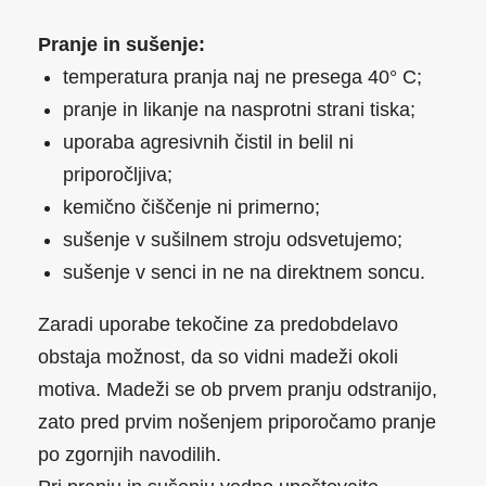
Pranje in sušenje:
temperatura pranja naj ne presega 40
° C;
pranje in likanje na nasprotni strani tiska;
uporaba agresivnih čistil in belil ni
priporočljiva;
kemično čiščenje ni primerno;
sušenje v sušilnem stroju odsvetujemo;
sušenje v senci in ne na direktnem soncu.
Zaradi uporabe tekočine za predobdelavo
obstaja možnost, da so vidni madeži okoli
motiva. Madeži se ob prvem pranju odstranijo,
zato pred prvim nošenjem priporočamo pranje
po zgornjih navodilih.