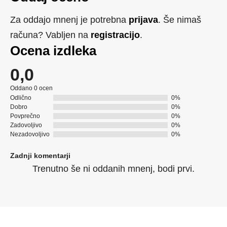
Za oddajo mnenj je potrebna
prijava
. Še nimaš
računa? Vabljen na
registracijo
.
Ocena izdleka
0,0
Oddano 0 ocen
Odlično
0%
Dobro
0%
Povprečno
0%
Zadovoljivo
0%
Nezadovoljivo
0%
Zadnji komentarji
Trenutno še ni oddanih mnenj, bodi prvi.