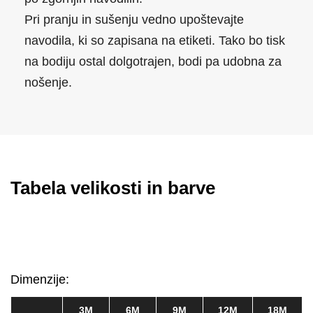
Pri pranju in sušenju vedno upoštevajte
navodila, ki so zapisana na etiketi. Tako bo tisk
na bodiju ostal dolgotrajen, bodi pa udobna za
nošenje.
Tabela velikosti in barve
Dimenzije:
3M
6M
9M
12M
18M