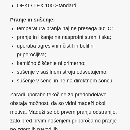
OEKO TEX 100 Standard
Pranje in sušenje:
temperatura pranja naj ne presega 40
° C;
pranje in likanje na nasprotni strani tiska;
uporaba agresivnih čistil in belil ni
priporočljiva;
kemično čiščenje ni primerno;
sušenje v sušilnem stroju odsvetujemo;
sušenje v senci in ne na direktnem soncu.
Zaradi uporabe tekočine za predobdelavo
obstaja možnost, da so vidni madeži okoli
motiva. Madeži se ob prvem pranju odstranijo,
zato pred prvim nošenjem priporočamo pranje
po zgornjih navodilih.