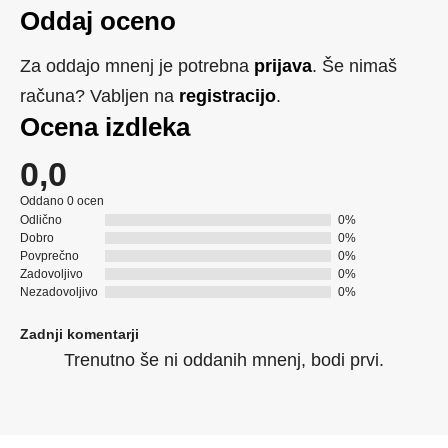
Oddaj oceno
Za oddajo mnenj je potrebna
prijava
. Še nimaš
računa? Vabljen na
registracijo
.
Ocena izdleka
0,0
Oddano 0 ocen
Odlično
0%
Dobro
0%
Povprečno
0%
Zadovoljivo
0%
Nezadovoljivo
0%
Zadnji komentarji
Trenutno še ni oddanih mnenj, bodi prvi.