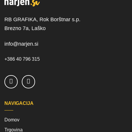
RB GRAFIKA, Rok Borštnar s.p.
Brezno 7a, Laško
info@narjen.si
+386 40 796 315
NAVIGACIJA
Domov
Trgovina