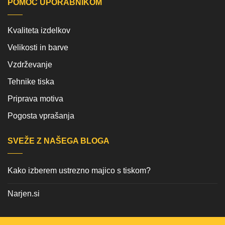
POMOČ UPORABNIKOM
Kvaliteta izdelkov
Velikosti in barve
Vzdrževanje
Tehnike tiska
Priprava motiva
Pogosta vprašanja
SVEŽE Z NAŠEGA BLOGA
Kako izberem ustrezno majico s tiskom?
Narjen.si