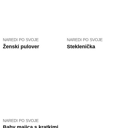
NAREDI PO SVOJE
NAREDI PO SVOJE
Ženski pulover
Steklenička
NAREDI PO SVOJE
Baby majica s kratkimi