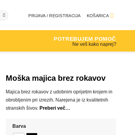
PRIJAVA / REGISTRACIJA
KOŠARICA
POTREBUJEM POMOČ
Ne veš kako naprej?
Moška majica brez rokavov
Majica brez rokavov z udobnim oprijetim krojem in
obrobljenim pri izrezih. Narejena je iz kvalitetnih
stranskih šivov.
Preberi več…
Barva