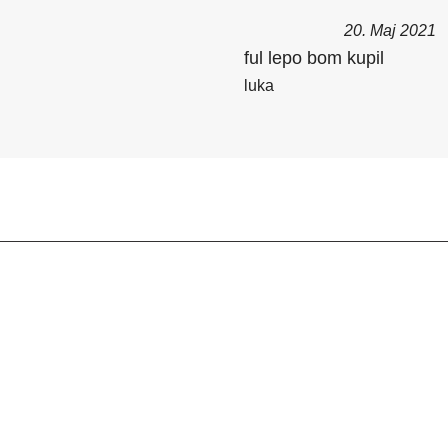
20. Maj 2021
ful lepo bom kupil
luka