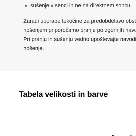
sušenje v senci in ne na direktnem soncu.
Zaradi uporabe tekočine za predobdelavo obsta
nošenjem priporočamo pranje po zgornjih navod
Pri pranju in sušenju vedno upoštevajte navodil
nošenje.
Tabela velikosti in barve