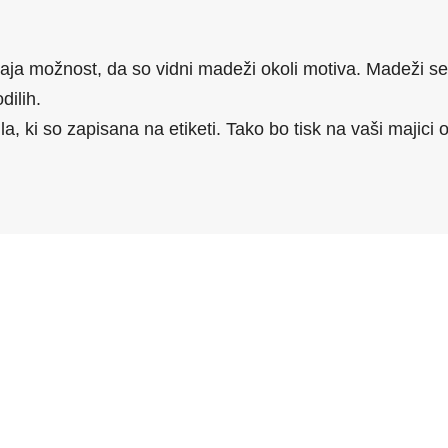
ja možnost, da so vidni madeži okoli motiva. Madeži se 
ilih.
a, ki so zapisana na etiketi. Tako bo tisk na vaši majici