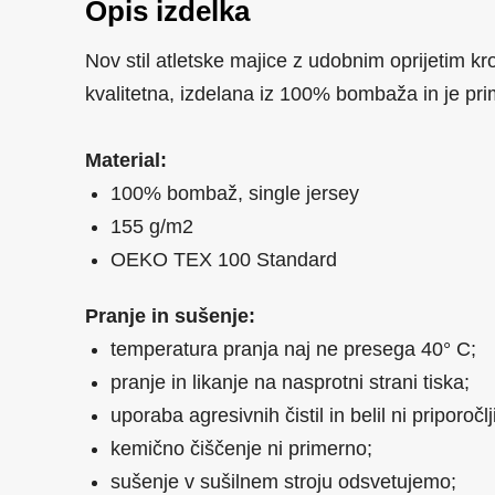
Opis izdelka
Nov stil atletske majice z udobnim oprijetim kro
kvalitetna, izdelana iz 100% bombaža in je p
Material:
100% bombaž, single jersey
155 g/m2
OEKO TEX 100 Standard
Pranje in sušenje:
temperatura pranja naj ne presega 40
° C;
pranje in likanje na nasprotni strani tiska;
uporaba agresivnih čistil in belil ni priporočlj
kemično čiščenje ni primerno;
sušenje v sušilnem stroju odsvetujemo;