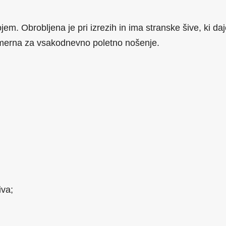
jem. Obrobljena je pri izrezih in ima stranske šive, ki da
rimerna za vsakodnevno poletno nošenje.
iva;