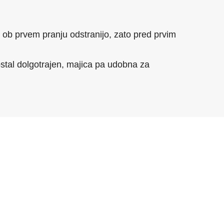
ob prvem pranju odstranijo, zato pred prvim
 ostal dolgotrajen, majica pa udobna za