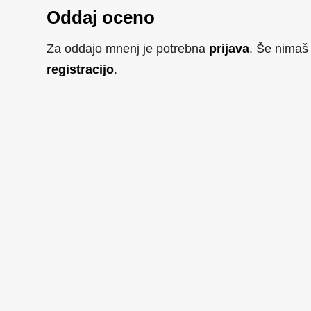
Oddaj oceno
Za oddajo mnenj je potrebna
prijava
. Še nimaš
registracijo
.