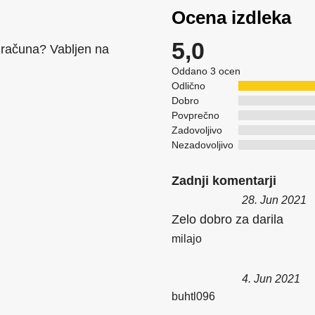
Ocena izdleka
5,0
 računa? Vabljen na
Oddano 3 ocen
Odlično
Dobro
Povprečno
Zadovoljivo
Nezadovoljivo
Zadnji komentarji
28. Jun 2021
Zelo dobro za darila
milajo
4. Jun 2021
buhtl096