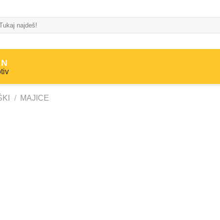
EN
tiv
KI
/
MAJICE